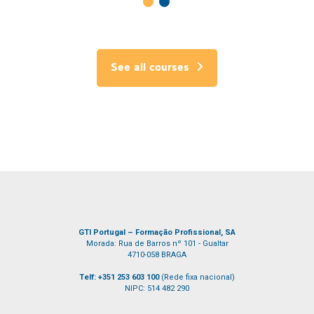
See all courses
GTI Portugal – Formação Profissional, SA
Morada: Rua de Barros nº 101 - Gualtar
4710-058 BRAGA
Telf: +351 253 603 100
(Rede fixa nacional)
NIPC: 514 482 290