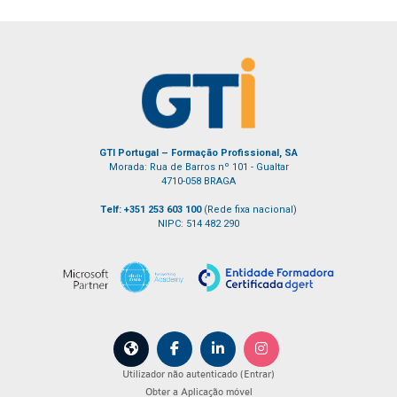
GTI Portugal – Formação Profissional, SA
Morada: Rua de Barros nº 101 - Gualtar
4710-058 BRAGA
Telf: +351 253 603 100
(Rede fixa nacional)
NIPC: 514 482 290
Utilizador não autenticado (
Entrar
)
Obter a Aplicação móvel