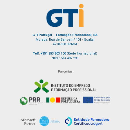
GTI Portugal – Formação Profissional, SA
Morada: Rua de Barros nº 101 - Gualtar
4710-058 BRAGA
Telf: +351 253 603 100
(Rede fixa nacional)
NIPC: 514 482 290
Parcerias