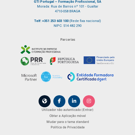
GTI Portugal – Formação Profissional, SA
Morada: Rua de Barros nº 101 - Gualtar
4710-058 BRAGA
Telf: +351 253 603 100
(Rede fixa nacional)
NIPC: 514 482 290
Parcerias
Utilizador não autenticado (
Entrar
)
Obter a Aplicação móvel
Mudar para o tema standard
Política de Privacidade